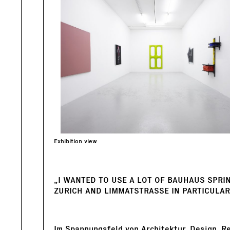
Exhibition view
„I WANTED TO USE A LOT OF BAUHAUS SPRI
ZURICH AND LIMMATSTRASSE IN PARTICULAR
Im Spannungsfeld von Architektur, Design, R