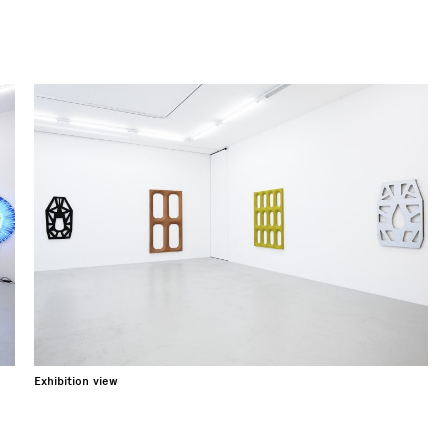
Exhibition view