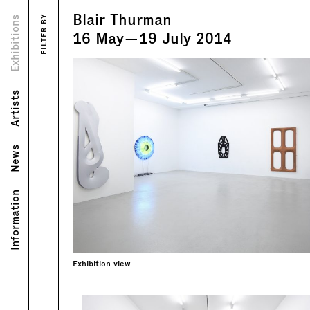
Blair Thurman
Views
Exhibitions
FILTER BY
Text
16
May
—
19
July
2014
Artists
News
Information
Exhibition view