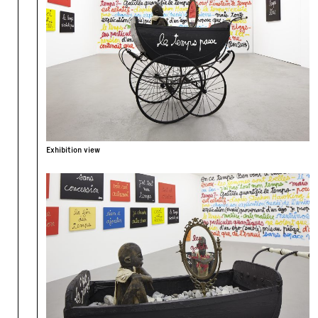
Exhibition view