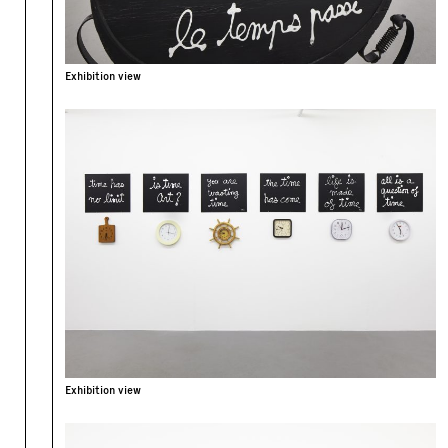
Exhibition view
Exhibition view